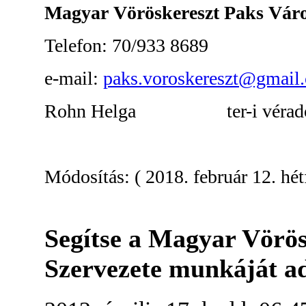
Magyar Vöröskereszt Paks Város
Telefon: 70/933 8689
e-mail:
paks.voroskereszt@gmail
Rohn Helga ter-i véradószer
Módosítás: ( 2018. február 12. hét
Segítse a Magyar Vörö
Szervezete munkáját a