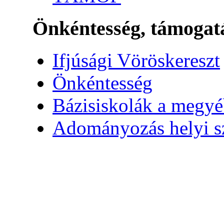
Önkéntesség, támogat
Ifjúsági Vöröskereszt
Önkéntesség
Bázisiskolák a megy
Adományozás helyi s