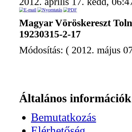
2012. április 17. kedd, 06:
Magyar Vöröskereszt Toln
19230315-2-17
Módosítás: ( 2012. május 07
Általános információk
Bemutatkozás
Elérhetőség