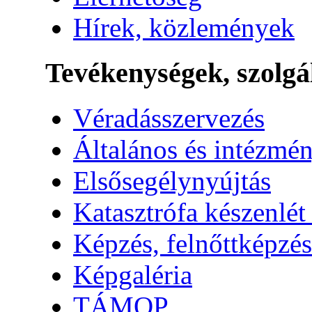
Hírek, közlemények
Tevékenységek, szolgá
Véradásszervezés
Általános és intézmén
Elsősegélynyújtás
Katasztrófa készenlét
Képzés, felnőttképzés
Képgaléria
TÁMOP