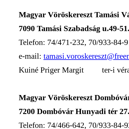
Magyar Vöröskereszt Tamási Vár
7090 Tamási Szabadság u.49-51
Telefon: 74/471-232, 70/933-84-9
e-mail:
tamasi.voroskereszt@free
Kuiné Priger Margit ter-i vérad
Magyar Vöröskereszt Dombóvár 
7200 Dombóvár Hunyadi tér 27
Telefon: 74/466-642, 70/933-84-9