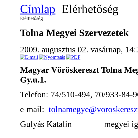
Címlap
Elérhetőség
Elérhetőség
Tolna Megyei Szervezetek
2009. augusztus 02. vasárnap, 14
Magyar Vöröskereszt Tolna Meg
Gy.u.1.
Telefon: 74/510-494, 70/933-84-9
e-mail:
tolnamegye@voroskeresz
Gulyás Katalin megyei iga