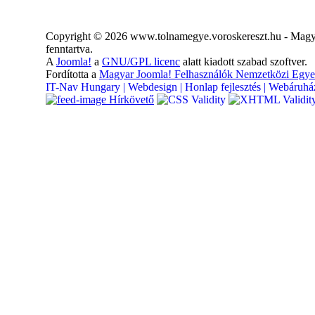
Copyright © 2026 www.tolnamegye.voroskereszt.hu - Magya
fenntartva.
A
Joomla!
a
GNU/GPL licenc
alatt kiadott szabad szoftver.
Fordította a
Magyar Joomla! Felhasználók Nemzetközi Egye
IT-Nav Hungary | Webdesign | Honlap fejlesztés | Webáruház
Hírkövető